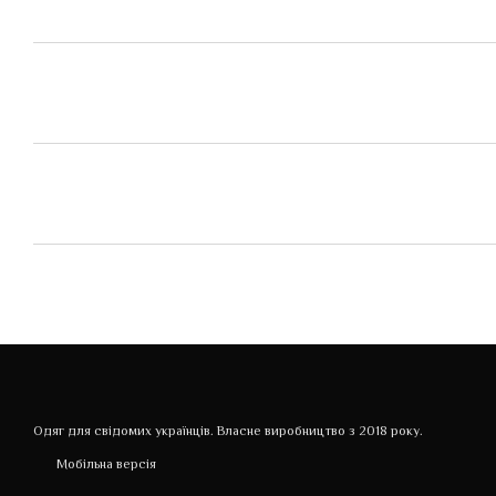
Одяг для свідомих українців. Власне виробництво з 2018 року.
Мобільна версія