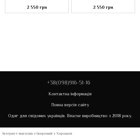
2 550 грн
2 550 грн
+38(098)916-51-16
Контактна інформація
Повна версія сайту
Одяг для свідомих українців. Власне виробництво з 2018 року.
Інтернет-магазин створений з Хорошоп