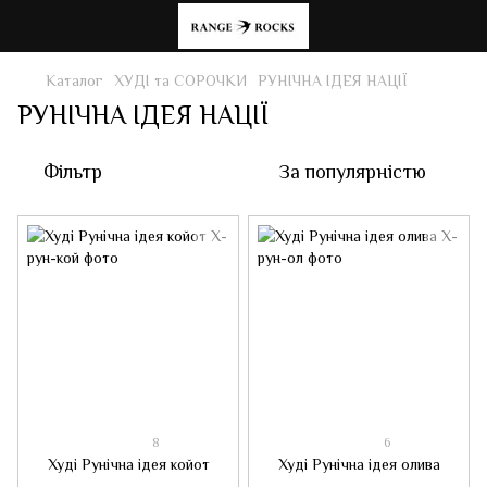
Каталог
ХУДІ та СОРОЧКИ
РУНІЧНА ІДЕЯ НАЦІЇ
РУНІЧНА ІДЕЯ НАЦІЇ
Фільтр
За популярністю
8
6
Худі Рунічна ідея койот
Худі Рунічна ідея олива