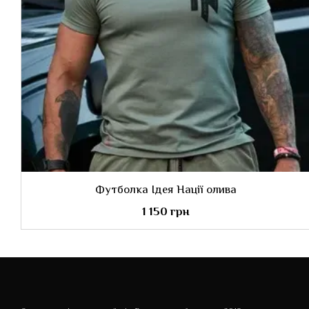
Футболка Ідея Нації олива
1 150 грн