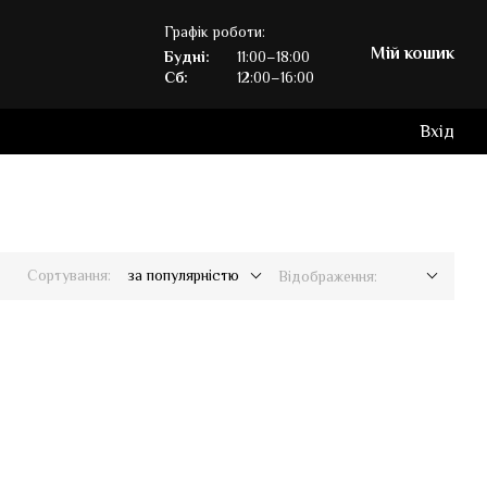
Графік роботи:
Мій кошик
Будні:
11:00–18:00
Сб:
12:00–16:00
Вхід
Сортування:
за популярністю
Відображення: