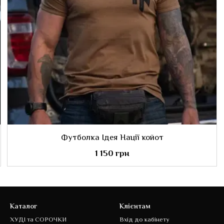
Футболка Ідея Нації койот
1 150 грн
Каталог
Клієнтам
ХУДІ та СОРОЧКИ
Вхід до кабінету