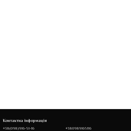
Контактна інформація
+38(098)916-51-16
+380989165116