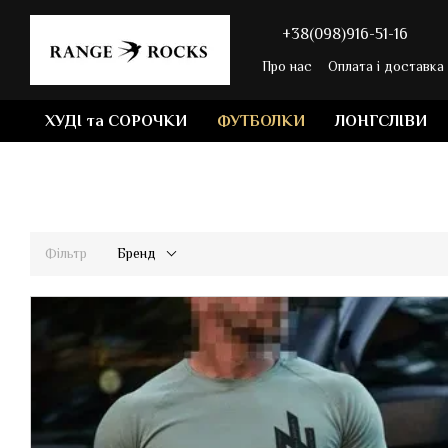
Перейти до основного контенту
+38(098)916-51-16
Про нас
Оплата і доставка
ХУДІ та СОРОЧКИ
ФУТБОЛКИ
ЛОНГСЛІВИ
Фільтр
Бренд