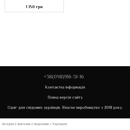
1 150 грн
+38(098)916-51-16
Контактна інформація
Повна версія сайту
Одяг для свідомих українців. Власне виробництво з 2018 року.
Інтернет-магазин створений з Хорошоп