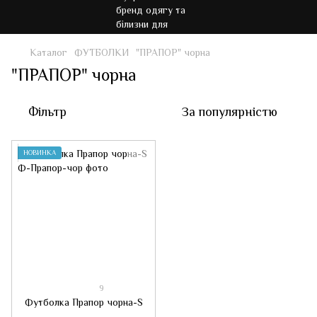
Каталог
ФУТБОЛКИ
"ПРАПОР" чорна
"ПРАПОР" чорна
Фільтр
За популярністю
НОВИНКА
9
Футболка Прапор чорна-S