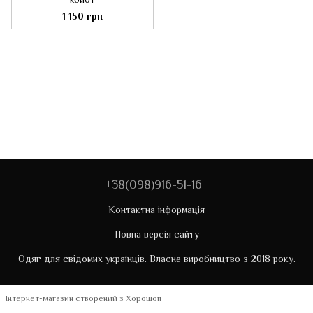
1 150 грн
+38(098)916-51-16
Контактна інформація
Повна версія сайту
Одяг для свідомих українців. Власне виробництво з 2018 року.
Інтернет-магазин створений з Хорошоп