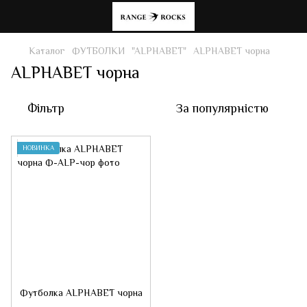
Каталог
ФУТБОЛКИ
"ALPHABET"
ALPHABET чорна
ALPHABET чорна
Фільтр
За популярністю
НОВИНКА
Футболка ALPHABET чорна