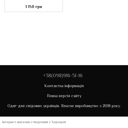
1 150 грн
+38(098)916-51-16
Контактна інформація
Повна версія сайту
Одяг для свідомих українців. Власне виробництво з 2018 року.
Інтернет-магазин створений з Хорошоп