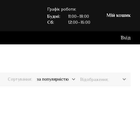
Графік роботи:
Мій кошик
Будні:
11:00–18:00
Сб:
12:00–16:00
Вхід
Сортування:
за популярністю
Відображення: