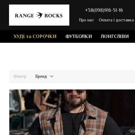
Перейти до основного контенту
+38(098)916-51-16
Про нас
Оплата і доставка
ХУДІ та СОРОЧКИ
ФУТБОЛКИ
ЛОНГСЛІВИ
Фільтр
Бренд