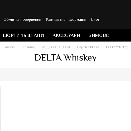
Обмін та повернення
Контактна інформація
Блог
ШОРТИ та ШТАНИ
АКСЕСУАРИ
ЗИМОВЕ
Головна
Каталог
ХУДІ та СОРОЧКИ
Сорочка DELTA
DELTA Whiskey
DELTA Whiskey