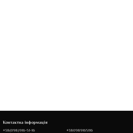
Контактна інформація
+38(098)916-51-16
+380989165116