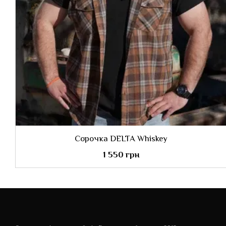
Сорочка DELTA Whiskey
1 550 грн