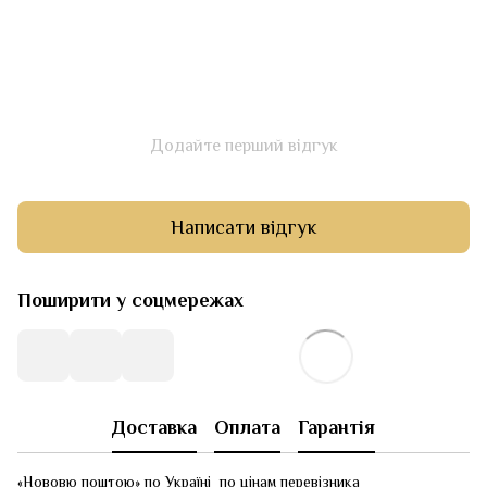
Додайте перший відгук
Написати відгук
Поширити у соцмережах
Доставка
Оплата
Гарантія
«Нововю поштою» по Україні по цінам перевізника