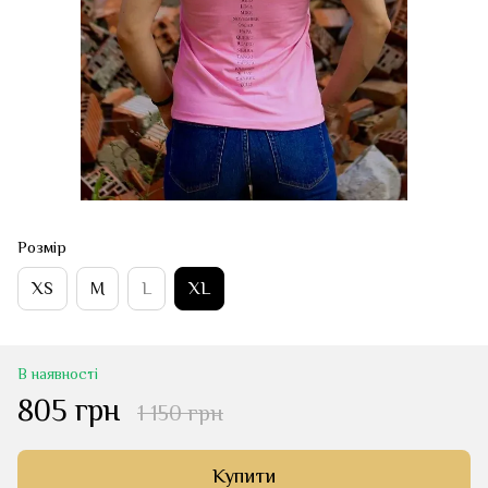
Розмір
XS
M
L
XL
В наявності
805 грн
1 150 грн
Купити