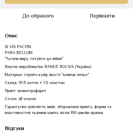
До обраного
Порівняти
Опис
SI VIS PACEM
PARA BELLUM
"Хочеш миру, готуйся до війни"
Власне виробництво RANGE ROCKS (Україна)
Матеріал: стрейч-кулір якості "компак пенье"
Склад: 95% котон + 5% еластан.
Принт: шовкотрафарет
Сезон: all season
Гарантуємо цілісність швів, збереження принту, форми та
властивостей тканини навіть після 100 циклів прання
Відгуки