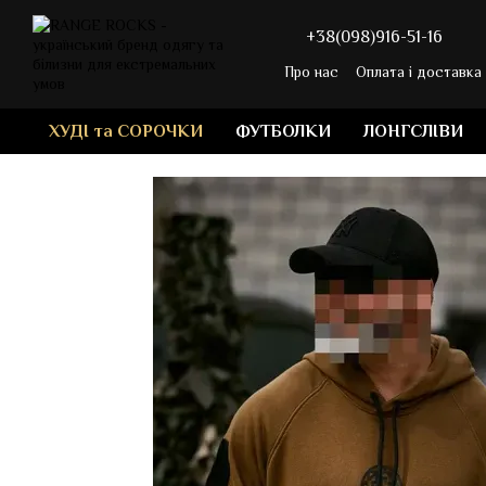
Перейти до основного контенту
+38(098)916-51-16
Про нас
Оплата і доставка
ХУДІ та СОРОЧКИ
ФУТБОЛКИ
ЛОНГСЛІВИ