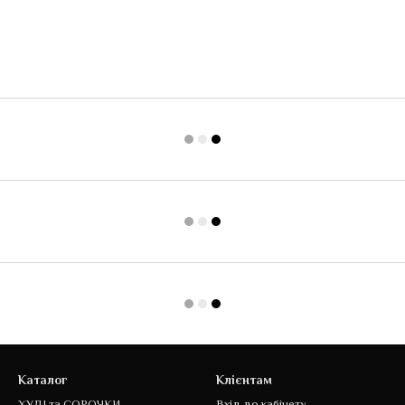
Каталог
Клієнтам
ХУДІ та СОРОЧКИ
Вхід до кабінету