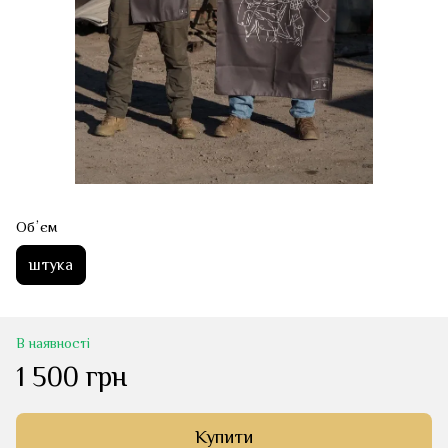
Обʼєм
штука
В наявності
1 500 грн
Купити