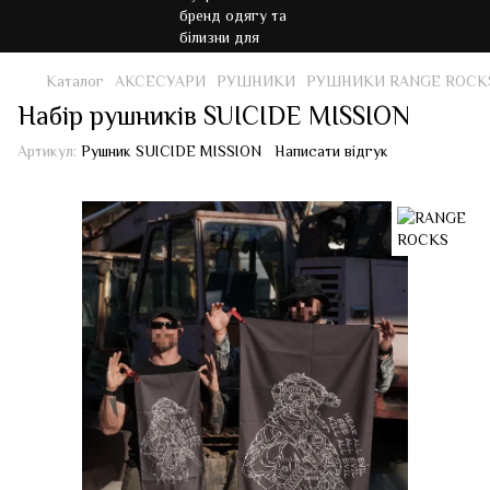
Каталог
АКСЕСУАРИ
РУШНИКИ
РУШНИКИ RANGE ROCK
Набір рушників SUICIDE MISSION
Артикул:
Рушник SUICIDE MISSION
Написати відгук