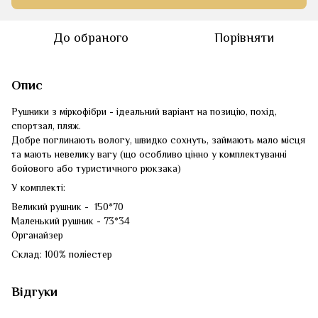
До обраного
Порівняти
Опис
Рушники з міркофібри - ідеальний варіант на позицію, похід,
спортзал, пляж.
Добре поглинають вологу, швидко сохнуть, займають мало місця
та мають невелику вагу (що особливо цінно у комплектуванні
бойового або туристичного рюкзака)
У комплекті:
Великий рушник - 150*70
Маленький рушник - 73*34
Органайзер
Склад: 100% поліестер
Відгуки